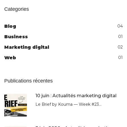
Categories
Blog
04
Business
01
Marketing digital
02
Web
01
Publications récentes
10 juin : Actualités marketing digital
Le Brief by Kouma — Week #23...