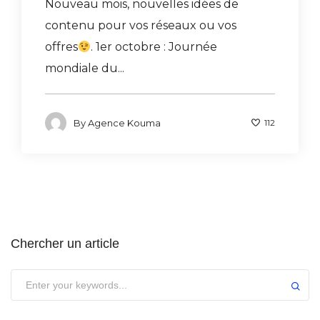
Nouveau mois, nouvelles idées de
contenu pour vos réseaux ou vos
offres
. 1er octobre : Journée
mondiale du...
By
Agence Kouma
112
Chercher un article
Submit