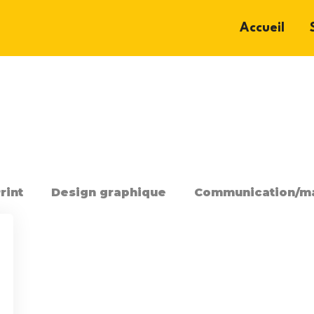
Accueil
rint
Design graphique
Communication/ma