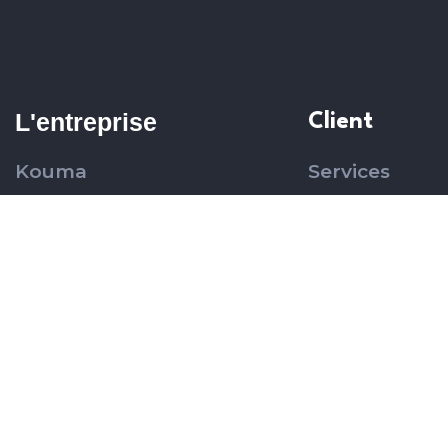
L'entreprise
Client
Kouma
Services
Contact
Portfolio