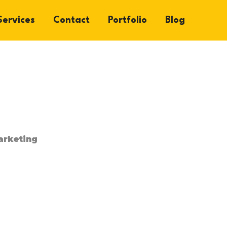
Services
Contact
Portfolio
Blog
rketing