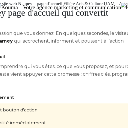
y page d'accueil qui convertit
ession que vous donnez. En quelques secondes, le visite
iamey
qui accrochent, informent et poussent à l'action.
eil
omprendre qui vous êtes, ce que vous proposez, et pourqu
 reste vient appuyer cette promesse : chiffres clés, prog
uement
 et bouton d'action
dibilité immédiatement