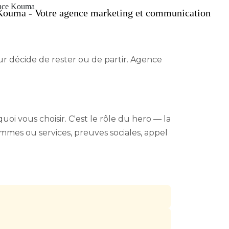
ur décide de rester ou de partir. Agence
oi vous choisir. C'est le rôle du hero — la
rammes ou services, preuves sociales, appel