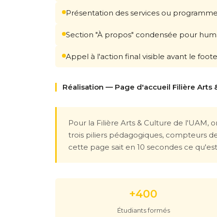
Présentation des services ou programmes 
Section "À propos" condensée pour humani
Appel à l'action final visible avant le foot
Réalisation — Page d'accueil Filière Art
Pour la Filière Arts & Culture de l'UAM,
trois piliers pédagogiques, compteurs d
cette page sait en 10 secondes ce qu'est l
+400
Étudiants formés