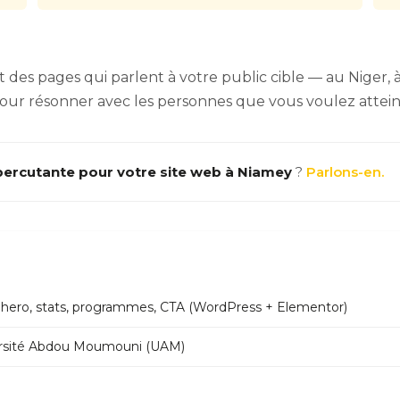
des pages qui parlent à votre public cible — au Niger, à 
é pour résonner avec les personnes que vous voulez attei
percutante pour votre site web à Niamey
?
Parlons-en.
 hero, stats, programmes, CTA (WordPress + Elementor)
iversité Abdou Moumouni (UAM)