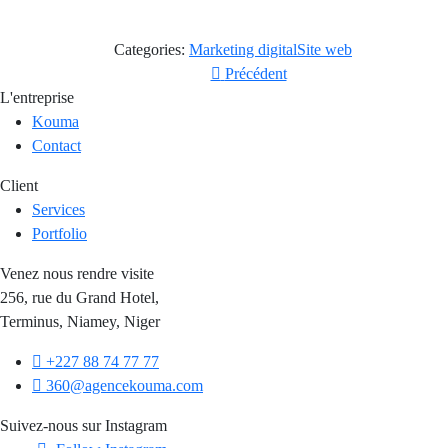
Categories:
Marketing digital
Site web
Précédent
L'entreprise
Kouma
Contact
Client
Services
Portfolio
Venez nous rendre visite
256, rue du Grand Hotel,
Terminus, Niamey, Niger
+227 88 74 77 77
360@agencekouma.com
Suivez-nous sur Instagram