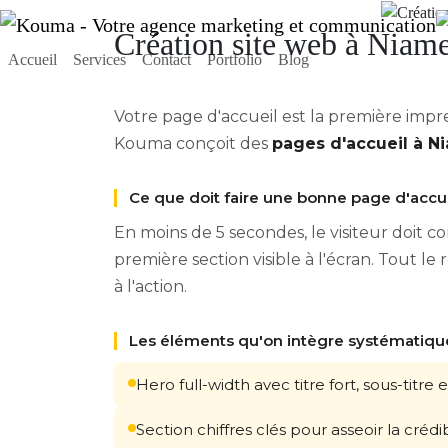
Création site web à Niame
Accueil
Services
Contact
Portfolio
Blog
Votre page d'accueil est la première impr
Kouma conçoit des
pages d'accueil à N
Ce que doit faire une bonne page d'accu
En moins de 5 secondes, le visiteur doit c
première section visible à l'écran. Tout le
à l'action.
Les éléments qu'on intègre systématiq
Hero full-width avec titre fort, sous-titre
Section chiffres clés pour asseoir la cré