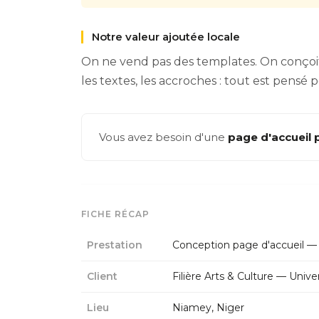
Notre valeur ajoutée locale
On ne vend pas des templates. On conçoit 
les textes, les accroches : tout est pens
Vous avez besoin d'une
page d'accueil 
FICHE RÉCAP
Prestation
Conception page d'accueil —
Client
Filière Arts & Culture — Un
Lieu
Niamey, Niger